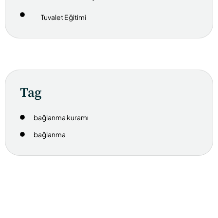
Tuvalet Eğitimi
Tag
bağlanma kuramı
bağlanma