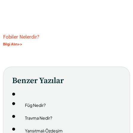
Fobiler Nelerdir?
Bilgi Alın>>
Benzer Yazılar
Füg Nedir?
Travma Nedir?
Yansıtmalı Özdeşim