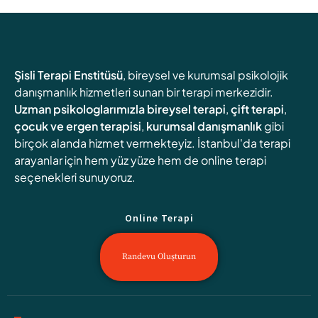
Şisli Terapi Enstitüsü
, bireysel ve kurumsal psikolojik
danışmanlık hizmetleri sunan bir terapi merkezidir.
Uzman psikologlarımızla
bireysel terapi
,
çift terapi
,
çocuk ve ergen terapisi
,
kurumsal danışmanlık
gibi
birçok alanda hizmet vermekteyiz. İstanbul'da terapi
arayanlar için hem yüz yüze hem de online terapi
seçenekleri sunuyoruz.
Online Terapi
Randevu Oluşturun